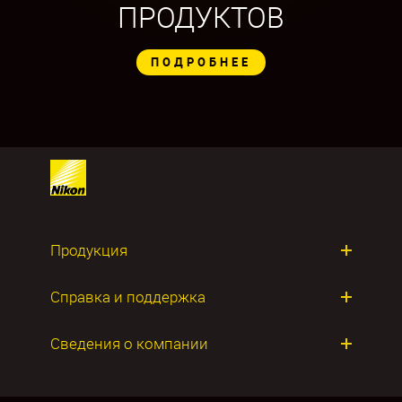
ПРОДУКТОВ
ПОДРОБНЕЕ
Продукция
Фотокамеры
Справка и поддержка
Объективы
Ремонт продуктов
Сведения о компании
Приложения и ПО
О компании Nikon