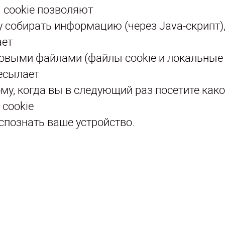
 cookie позволяют
 собирать информацию (через Java-скрипт)
ает
овыми файлами (файлы cookie и локальные д
есылает
ому, когда вы в следующий раз посетите как
 cookie
спознать ваше устройство.