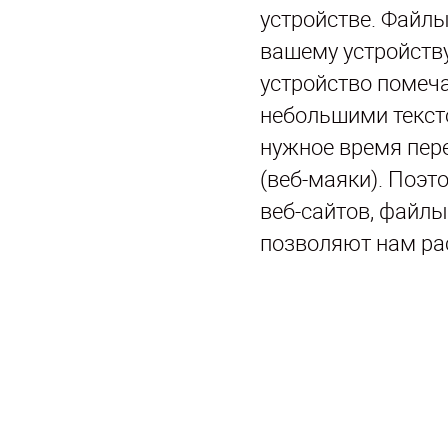
устройстве. Файлы
вашему устройству
устройство помеч
небольшими текст
нужное время пер
(веб-маяки). Поэт
веб-сайтов, файлы
позволяют нам ра