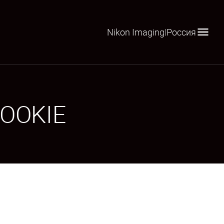
Nikon Imaging
Россия
|
OOKIE