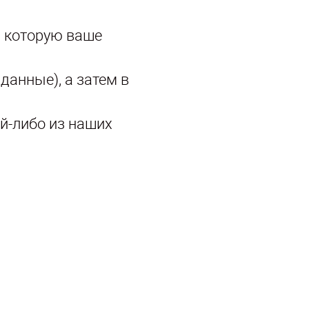
, которую ваше
анные), а затем в
ой-либо из наших