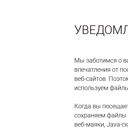
УВЕДОМЛ
Мы заботимся о в
впечатления от п
веб-сайтов. Поэто
используем файлы 
Когда вы посещает
сохраняем файлы c
веб-маяки, Java-с