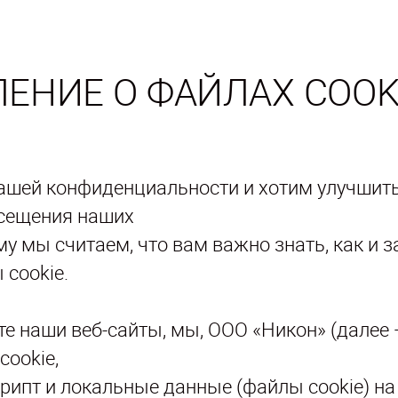
ЕНИЕ О ФАЙЛАХ COOK
ашей конфиденциальности и хотим улучшит
осещения наших
му мы считаем, что вам важно знать, как и 
cookie.
е наши веб-сайты, мы, ООО «Никон» (далее —
ookie,
крипт и локальные данные (файлы cookie) н